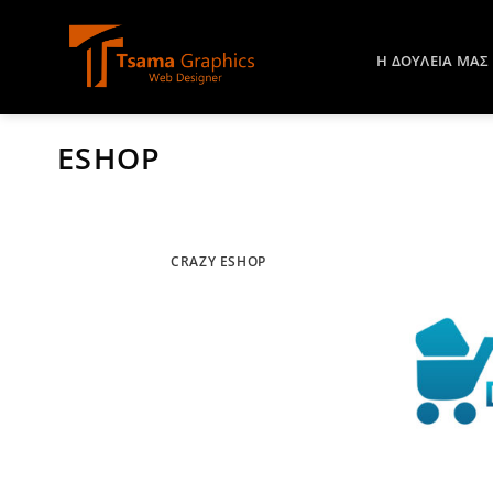
Μετάβαση
στο
Η ΔΟΥΛΕΙΑ ΜΑΣ
περιεχόμενο
ESHOP
CRAZY ESHOP